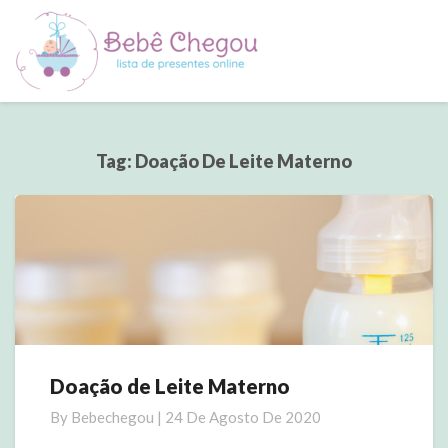
Tag:
Doação De Leite Materno
Doação de Leite Materno
Doação
de
By
Bebechegou
|
24 De Agosto De 2020
Leite