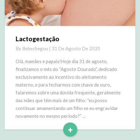
Lactogestação
Lactogestação
By
Bebechegou
|
31 De Agosto De 2020
Olá, mamães e papais!Hoje dia 31 de agosto,
finalizamos o mês do “Agosto Dourado”, dedicado
exclusivamente ao incentivo do aleitamento
materno, e para fecharmos com chave de ouro,
falaremos sobre uma dúvida frequente, geralmente
das mães que têm mais de um filho: “eu posso
continuar amamentando um filho se eu engravidar
novamente no mesmo período?” …
+
Read