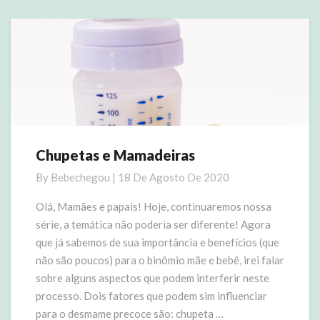
More
Chupetas e Mamadeiras
Chupetas
e
By
Bebechegou
|
18 De Agosto De 2020
Mamadeiras
Olá, Mamães e papais! Hoje, continuaremos nossa
série, a temática não poderia ser diferente! Agora
que já sabemos de sua importância e benefícios (que
não são poucos) para o binômio mãe e bebê, irei falar
sobre alguns aspectos que podem interferir neste
processo. Dois fatores que podem sim influenciar
para o desmame precoce são: chupeta …