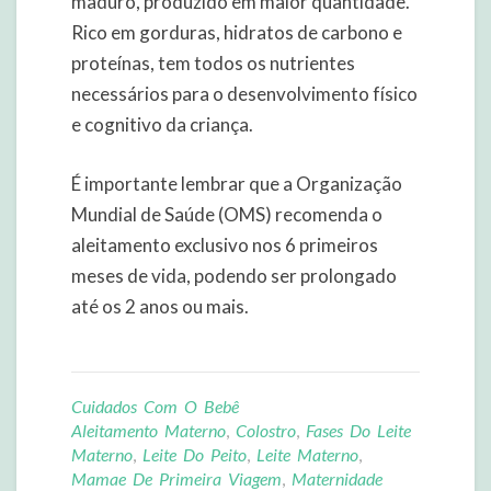
maduro, produzido em maior quantidade.
Rico em gorduras, hidratos de carbono e
proteínas, tem todos os nutrientes
necessários para o desenvolvimento físico
e cognitivo da criança.
É importante lembrar que a Organização
Mundial de Saúde (OMS) recomenda o
aleitamento exclusivo nos 6 primeiros
meses de vida, podendo ser prolongado
até os 2 anos ou mais.
Cuidados Com O Bebê
Aleitamento Materno
,
Colostro
,
Fases Do Leite
Materno
,
Leite Do Peito
,
Leite Materno
,
Mamae De Primeira Viagem
,
Maternidade