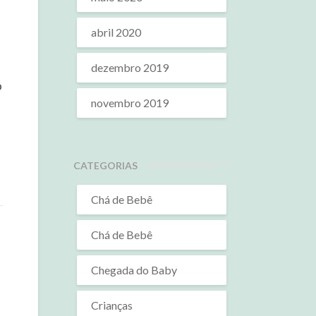
abril 2020
dezembro 2019
o
novembro 2019
CATEGORIAS
Chá de Bebê
Chá de Bebê
Chegada do Baby
Crianças