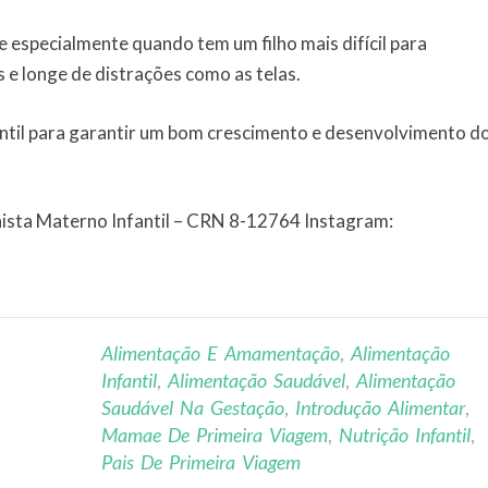
 especialmente quando tem um filho mais difícil para
s e longe de distrações como as telas.
antil para garantir um bom crescimento e desenvolvimento d
onista Materno Infantil – CRN 8-12764 Instagram:
Alimentação E Amamentação
,
Alimentação
Infantil
,
Alimentação Saudável
,
Alimentação
Saudável Na Gestação
,
Introdução Alimentar
,
Mamae De Primeira Viagem
,
Nutrição Infantil
,
Pais De Primeira Viagem