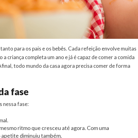
 tanto para os pais e os bebês. Cada refeição envolve muitas
o a criança completa um ano e já é capaz de comer a comida
 Afinal, todo mundo da casa agora precisa comer de forma
da fase
s nessa fase:
mal.
o mesmo ritmo que cresceu até agora. Com uma
 apetite diminuiu também.