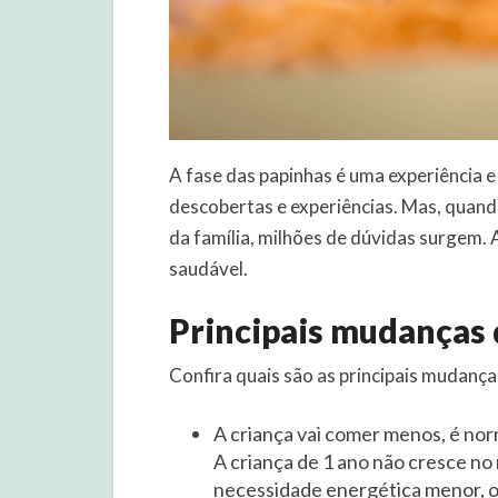
A fase das papinhas é uma experiência e
descobertas e experiências. Mas, quand
da família, milhões de dúvidas surgem.
saudável.
Principais mudanças 
Confira quais são as principais mudança
A criança vai comer menos, é nor
A criança de 1 ano não cresce n
necessidade energética menor, o