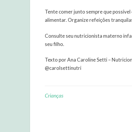
Tente comer junto sempre que possível e
alimentar. Organize refeições tranquila
Consulte seu nutricionista materno inf
seu filho.
Texto por Ana Caroline Setti – Nutrici
@carolsettinutri
Crianças